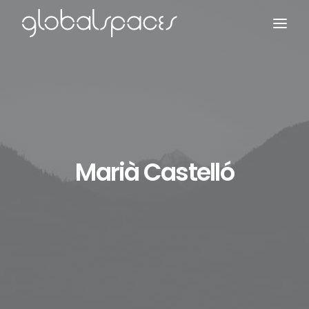
Search
Marià Castelló